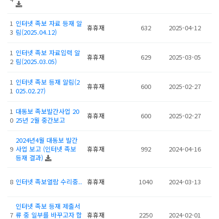
1
인터넷 족보 자료 등재 알
휴휴재
632
2025-04-12
3
림(2025.04.12)
1
인터넷 족보 자료입력 알
휴휴재
629
2025-03-05
2
림(2025.03.05)
1
인터넷 족보 등재 알림(2
휴휴재
600
2025-02-27
1
025.02.27)
1
대동보 족보발간사업 20
휴휴재
600
2025-02-27
0
25년 2월 중간보고
2024년4월 대동보 발간
9
사업 보고 (인터넷 족보
휴휴재
992
2024-04-16
등재 결과)
8
인터넷 족보열람 수리중..
휴휴재
1040
2024-03-13
인터넷 족보 등재 제출서
7
류 중 일부를 바꾸고자 합
휴휴재
2250
2024-02-01