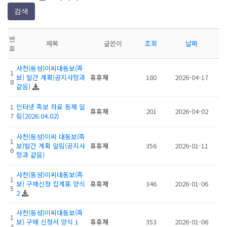
검색
번
제목
글쓴이
조회
날짜
호
사천(동성)이씨대동보(족
1
보) 발간 계획(공지사항과
휴휴재
180
2026-04-17
8
같음)
1
인터넷 족보 자료 등재 알
휴휴재
201
2026-04-02
7
림(2026.04.02)
사천(동성)이씨 대동보(족
1
보)발간 계획 알림(공지사
휴휴재
356
2026-01-11
6
항과 같음)
사천(동성)이씨대동보(족
1
보) 구매신청 집계표 양식
휴휴재
346
2026-01-06
5
2
사천(동성)이씨대동보(족
1
보) 구매 신청서 양식 1
휴휴재
353
2026-01-06
4