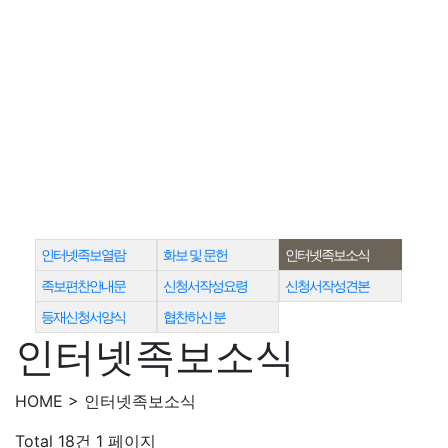
인터넷족보열람
화보 및 문헌
인터넷족보소식
족보편찬안내문
신청서작성요령
신청서작성견본
등재신청서양식
협찬하신 분
인터넷족보소식
HOME > 인터넷족보소식
Total 18건
1 페이지