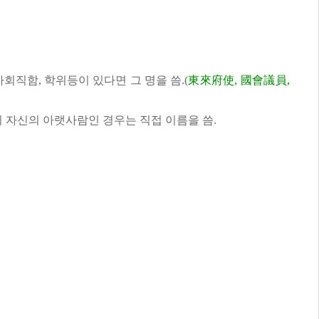
사회직함, 학위등이 있다면 그 명을 씀.(
東來府使, 國會議員,
이 자신의 아랫사람인 경우는 직접 이름을 씀.