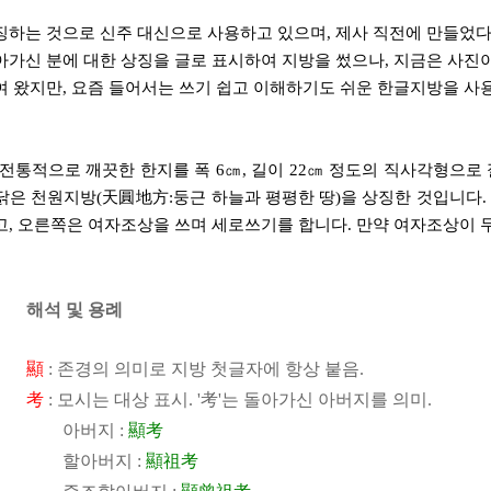
징하는 것으로 신주 대신으로 사용하고 있으며, 제사 직전에 만들었다
가신 분에 대한 상징을 글로 표시하여 지방을 썼으나, 지금은 사진
 왔지만, 요즘 들어서는 쓰기 쉽고 이해하기도 쉬운 한글지방을 사
전통적으로 깨끗한 한지를 폭 6㎝, 길이 22㎝ 정도의 직사각형으로
은 천원지방(天圓地方:둥근 하늘과 평평한 땅)을 상징한 것입니다. 
, 오른쪽은 여자조상을 쓰며 세로쓰기를 합니다. 만약 여자조상이 
해석 및 용례
顯
: 존경의 의미로 지방 첫글자에 항상 붙음.
考
: 모시는 대상 표시. '考'는 돌아가신 아버지를 의미.
아버지 :
顯考
할아버지 :
顯祖考