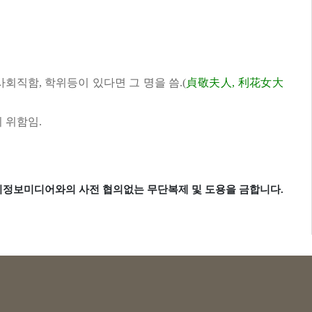
,사회직함, 학위등이 있다면 그 명을 씀.(
貞敬夫人, 利花女大
기 위함임.
리정보미디어와의 사전 협의없는 무단복제 및 도용을 금합니다.