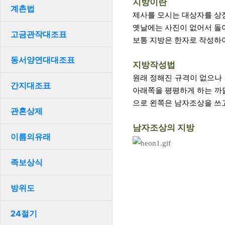
지방이란
계촌법
제사를 모시는 대상자를 상
옛날에는 사진이 없어서 돌아
고금관작대조표
보통 지방은 한자로 작성하여
동서양연대대조표
지방작성법
원래 정해진 규격이 없으나 
간지대조표
아래쪽을 평평하게 하는 까닭
으로 왼쪽은 남자조상을 쓰고
관혼상제
남자조상의 지방
이름의유래
족보상식
방위도
24절기