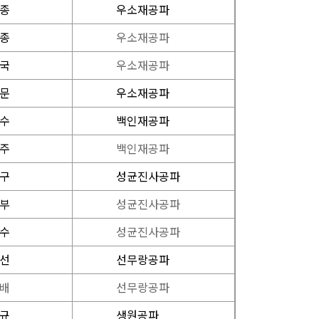
 종
우소재공파
 종
우소재공파
 국
우소재공파
 문
우소재공파
 수
백인재공파
 주
백인재공파
 구
성균진사공파
 부
성균진사공파
 수
성균진사공파
 선
선무랑공파
 배
선무랑공파
 규
생원공파