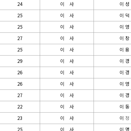
24
이
사
이 성
25
이
사
이 덕
25
이
사
이 영
27
이
사
이 창
25
이
사
이 용
29
이
사
이 경
26
이
사
이 경
26
이
사
이 영
27
이
사
이 경
22
이
사
이 동
23
이
사
이
정
25
이
사
이 명