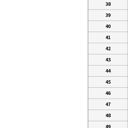
38
39
40
41
42
43
44
45
46
47
48
49