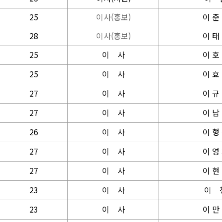
25
이
사(홍보)
이 준
28
이
사(홍보)
이 태
25
이
사
이 호
25
이
사
이 효
27
이
사
이 규
27
이
사
이 남
26
이
사
이 형
27
이
사
이 영
27
이
사
이 현
23
이
사
이 
23
이
사
이 만