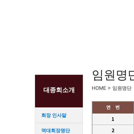
임원명
HOME > 임원명단
대종회소개
연 번
회장 인사말
1
2
역대회장명단